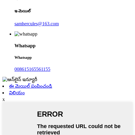
ఇ-మెయిల్
samhercules@163.com
Whatsapp
Whatsapp
008615165561155
ఈ మెయిల్ పంపించండి
విలియం
x