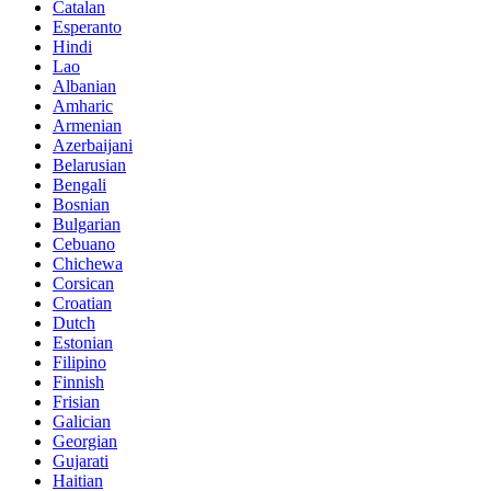
Catalan
Esperanto
Hindi
Lao
Albanian
Amharic
Armenian
Azerbaijani
Belarusian
Bengali
Bosnian
Bulgarian
Cebuano
Chichewa
Corsican
Croatian
Dutch
Estonian
Filipino
Finnish
Frisian
Galician
Georgian
Gujarati
Haitian