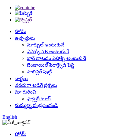
హోమ్
ఉత్పత్తులు
మార్బుల్ అంటుకునే
ఎపోక్సీ AB అంటుకునే
బార్ నాటడం ఎపోక్సీ అంటుకునే
బెంజాయిల్ పెరాక్సైడ్ పేస్ట్
పాలిస్టర్ పుట్టీ
వార్తలు
తరచుగా అడిగే ప్రశ్నలు
మా గురించి
ఫ్యాక్టరీ టూర్
మమ్మల్ని సంప్రదించండి
English
హోమ్