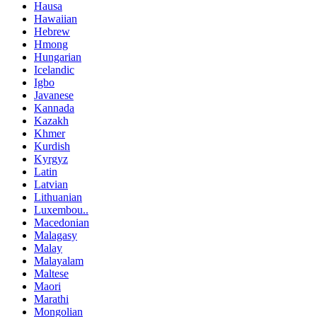
Hausa
Hawaiian
Hebrew
Hmong
Hungarian
Icelandic
Igbo
Javanese
Kannada
Kazakh
Khmer
Kurdish
Kyrgyz
Latin
Latvian
Lithuanian
Luxembou..
Macedonian
Malagasy
Malay
Malayalam
Maltese
Maori
Marathi
Mongolian