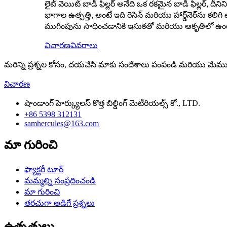
లైట్ వెయిట్ బాడీ ఫిల్లర్ అనేది ఒక రకమైన బాడీ ఫిల్లర్,
భాగాల ఉత్పత్తి, అంటే ఇది రెసిన్ మరియు హార్డ్‌నెర్‌ను 
ముగింపును సాధించడానికి ఇసుకతో మరియు ఆకృతిలో ఉంటుంది.
విచారణ
వివరాలు
మరిన్ని ప్రశ్నల కోసం, దయచేసి మాకు సందేశాలు పంపండి మరియు మేము మిమ
విచారణ
షాండాంగ్ హెర్క్యులస్ కొత్త బిల్డింగ్ మెటీరియల్స్ కో., LTD.
+86 5398 312131
samhercules@163.com
మా గురించి
ఫ్యాక్టరీ టూర్
మమ్మల్ని సంప్రదించండి
మా గురించి
తరచుగా అడిగే ప్రశ్నలు
ఉత్పత్తులు