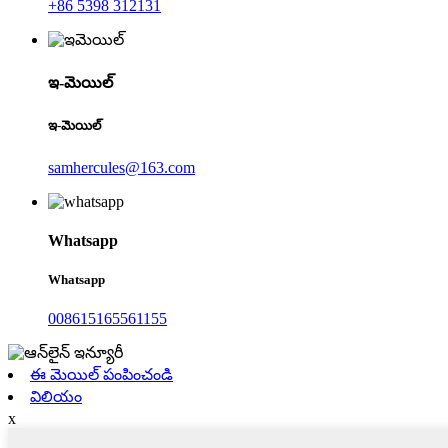
+86 5398 312131
ఇ-మెయిల్
ఇ-మెయిల్
samhercules@163.com
Whatsapp
Whatsapp
008615165561155
ఈ మెయిల్ పంపించండి
విలియం
x